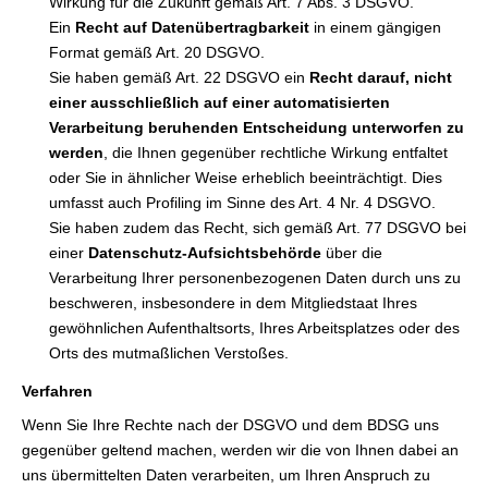
Wirkung für die Zukunft gemäß Art. 7 Abs. 3 DSGVO.
Ein
Recht auf Datenübertragbarkeit
in einem gängigen
Format gemäß Art. 20 DSGVO.
Sie haben gemäß Art. 22 DSGVO ein
Recht darauf, nicht
einer ausschließlich auf einer automatisierten
Verarbeitung beruhenden Entscheidung unterworfen zu
werden
, die Ihnen gegenüber rechtliche Wirkung entfaltet
oder Sie in ähnlicher Weise erheblich beeinträchtigt. Dies
umfasst auch Profiling im Sinne des Art. 4 Nr. 4 DSGVO.
Sie haben zudem das Recht, sich gemäß Art. 77 DSGVO bei
einer
Datenschutz-Aufsichtsbehörde
über die
Verarbeitung Ihrer personenbezogenen Daten durch uns zu
beschweren, insbesondere in dem Mitgliedstaat Ihres
gewöhnlichen Aufenthaltsorts, Ihres Arbeitsplatzes oder des
Orts des mutmaßlichen Verstoßes.
Verfahren
Wenn Sie Ihre Rechte nach der DSGVO und dem BDSG uns
gegenüber geltend machen, werden wir die von Ihnen dabei an
uns übermittelten Daten verarbeiten, um Ihren Anspruch zu