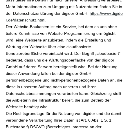
dass diese Ihre Daten nur nach unserer Anweisung verarbeitet.
Mehr Informationen zum Umgang mit Nutzerdaten finden Sie in
der Datenschutzerklärung der digidor GmbH:
https://www.digido
r.de/datenschutz.html
.
Der Website-Baukasten ist ein Service, bei dem es uns ohne
tiefere Kenntnisse von Website-Programmierung ermöglicht
wird, eine Webseite anzubieten, indem die Erstellung und
Wartung der Webseite über eine cloudbasierte
Benutzeroberfläche vereinfacht wird. Der Begriff „cloudbasiert“
bedeutet, dass uns die Wartungsoberfläche von der digidor
GmbH auf deren Servern bereitgestellt wird. Bei der Nutzung
dieser Anwendung fallen bei der digidor GmbH
personenbezogene und nicht-personenbezogene Daten an, die
diese in unserem Auftrag nach unseren und ihren
Datenschutzbestimmungen verarbeiten kann. Gleichzeitig stellt
die Anbieterin die Infrastruktur bereit, die zum Betrieb der
Webseite benötigt wird.
Die Rechtsgrundlage für die Nutzung von digidor und die damit
verbundene Verarbeitung Ihrer Daten ist Art. 6 Abs. 1 S. 1
Buchstabe f) DSGVO (Berechtigtes Interesse an der