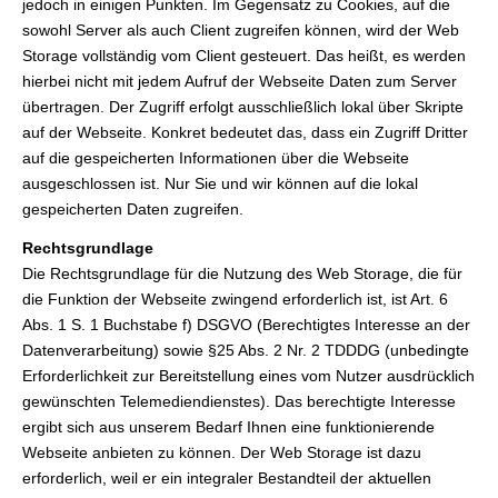
jedoch in einigen Punkten. Im Gegensatz zu Cookies, auf die
sowohl Server als auch Client zugreifen können, wird der Web
Storage vollständig vom Client gesteuert. Das heißt, es werden
hierbei nicht mit jedem Aufruf der Webseite Daten zum Server
übertragen. Der Zugriff erfolgt ausschließlich lokal über Skripte
auf der Webseite. Konkret bedeutet das, dass ein Zugriff Dritter
auf die gespeicherten Informationen über die Webseite
ausgeschlossen ist. Nur Sie und wir können auf die lokal
gespeicherten Daten zugreifen.
Rechtsgrundlage
Die Rechtsgrundlage für die Nutzung des Web Storage, die für
die Funktion der Webseite zwingend erforderlich ist, ist Art. 6
Abs. 1 S. 1 Buchstabe f) DSGVO (Berechtigtes Interesse an der
Datenverarbeitung) sowie §25 Abs. 2 Nr. 2 TDDDG (unbedingte
Erforderlichkeit zur Bereitstellung eines vom Nutzer ausdrücklich
gewünschten Telemediendienstes). Das berechtigte Interesse
ergibt sich aus unserem Bedarf Ihnen eine funktionierende
Webseite anbieten zu können. Der Web Storage ist dazu
erforderlich, weil er ein integraler Bestandteil der aktuellen