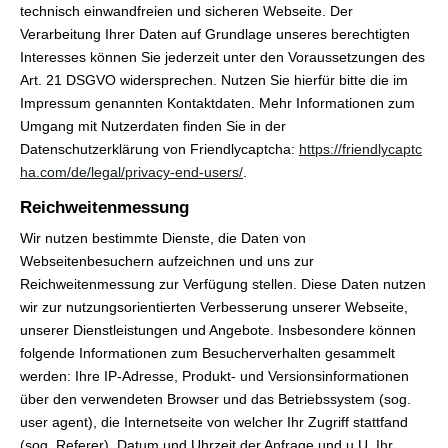
technisch einwandfreien und sicheren Webseite. Der
Verarbeitung Ihrer Daten auf Grundlage unseres berechtigten
Interesses können Sie jederzeit unter den Voraussetzungen des
Art. 21 DSGVO widersprechen. Nutzen Sie hierfür bitte die im
Impressum genannten Kontaktdaten. Mehr Informationen zum
Umgang mit Nutzerdaten finden Sie in der
Datenschutzerklärung von Friendlycaptcha:
https://friendlycaptc
ha.com/de/legal/privacy-end-users/
.
Reichweitenmessung
Wir nutzen bestimmte Dienste, die Daten von
Webseitenbesuchern aufzeichnen und uns zur
Reichweitenmessung zur Verfügung stellen. Diese Daten nutzen
wir zur nutzungsorientierten Verbesserung unserer Webseite,
unserer Dienstleistungen und Angebote. Insbesondere können
folgende Informationen zum Besucherverhalten gesammelt
werden: Ihre IP-Adresse, Produkt- und Versionsinformationen
über den verwendeten Browser und das Betriebssystem (sog.
user agent), die Internetseite von welcher Ihr Zugriff stattfand
(sog. Referer), Datum und Uhrzeit der Anfrage und u.U. Ihr