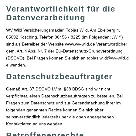
Verantwortlichkeit für die
Datenverarbeitung
WV Wild Ver­sicherungs­makler, Tobias Wild, Am Eixelberg 4,
85092 Kösching, Telefon 08456 - 8225 (im Folgenden: „Wir“)
sind als Betreiber der Website www.wv-wild.de Verantwortlicher
gem. Art. 4 Abs. Nr. 7 der EU-Datenschutz-Grundverordnung
(DSGVO). Bei Fragen können Sie sich an
tobias.wild@wv-wild.d
e
wenden.
Datenschutzbeauftragter
Gemäß Art. 37 DSGVO i.V.m. §38 BDSG sind wir nicht
verpflichtet, einen Datenschutzbeauftragten zu bestellen. Bei
Fragen zum Datenschutz und zur Geltendmachung Ihrer im
folgenden genannten Rechte können Sie sich aber
selbstverständlich jederzeit über die oben angegebenen
Kontaktdaten an uns wenden.
Betroffenenrechte