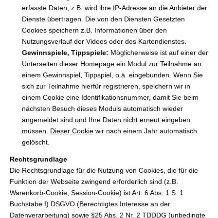
erfasste Daten, z.B. wird ihre IP-Adresse an die Anbieter der
Dienste übertragen. Die von den Diensten Gesetzten
Cookies speichern z.B. Informationen über den
Nutzungsverlauf der Videos oder des Kartendienstes.
Gewinnspiele, Tippspiele:
Möglicherweise ist auf einer der
Unterseiten dieser Homepage ein Modul zur Teilnahme an
einem Gewinnspiel, Tippspiel, o.ä. eingebunden. Wenn Sie
sich zur Teilnahme hierfür registrieren, speichern wir in
einem Cookie eine Identifikationsnummer, damit Sie beim
nächsten Besuch dieses Moduls automatisch wieder
angemeldet sind und Ihre Daten nicht erneut eingeben
müssen.
Dieser Cookie
wir nach einem Jahr automatisch
gelöscht.
Rechtsgrundlage
Die Rechtsgrundlage für die Nutzung von Cookies, die für die
Funktion der Webseite zwingend erforderlich sind (z.B.
Warenkorb-Cookie, Session-Cookie) ist Art. 6 Abs. 1 S. 1
Buchstabe f) DSGVO (Berechtigtes Interesse an der
Datenverarbeitung) sowie §25 Abs. 2 Nr. 2 TDDDG (unbedingte