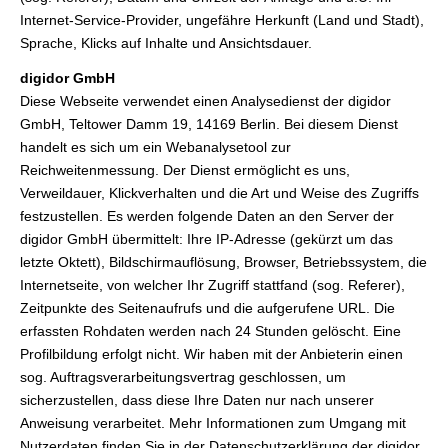
Internet-Service-Provider, ungefähre Herkunft (Land und Stadt),
Sprache, Klicks auf Inhalte und Ansichtsdauer.
digidor GmbH
Diese Webseite verwendet einen Analysedienst der digidor
GmbH, Teltower Damm 19, 14169 Berlin. Bei diesem Dienst
handelt es sich um ein Webanalysetool zur
Reichweitenmessung. Der Dienst ermöglicht es uns,
Verweildauer, Klickverhalten und die Art und Weise des Zugriffs
festzustellen. Es werden folgende Daten an den Server der
digidor GmbH übermittelt: Ihre IP-Adresse (gekürzt um das
letzte Oktett), Bildschirmauflösung, Browser, Betriebssystem, die
Internetseite, von welcher Ihr Zugriff stattfand (sog. Referer),
Zeitpunkte des Seitenaufrufs und die aufgerufene URL. Die
erfassten Rohdaten werden nach 24 Stunden gelöscht. Eine
Profilbildung erfolgt nicht. Wir haben mit der Anbieterin einen
sog. Auftragsverarbeitungsvertrag geschlossen, um
sicherzustellen, dass diese Ihre Daten nur nach unserer
Anweisung verarbeitet. Mehr Informationen zum Umgang mit
Nutzerdaten finden Sie in der Datenschutzerklärung der digidor