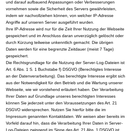
und darauf aufbauend Anpassungen oder Verbesserungen
vornehmen sowie die Sicherheit des Servers gewährleisten,
indem wir nachvollziehen können, von welcher IP-Adresse
Angriffe auf unseren Server ausgeführt wurden.
Ihre IP-Adresse wird nur für die Zeit Ihrer Nutzung der Webseite
gespeichert und im Anschluss daran unverzüglich gelöscht oder
durch Kürzung teilweise unkenntlich gemacht. Die übrigen
Daten werden für eine begrenzte Zeitdauer (meist 7 Tage)
gespeichert.
Die Rechtsgrundlage für die Nutzung der Server-Log-Dateien ist
Art. 6 Abs. 1 S. 1 Buchstabe f) DSGVO (Berechtigtes Interesse
an der Datenverarbeitung). Das berechtigte Interesse ergibt sich
aus der Notwendigkeit für den Betrieb und die Wartung unserer
Webseite, wie wir vorstehend erläutert haben. Der Verarbeitung
Ihrer Daten auf Grundlage unseres berechtigten Interesses
können Sie jederzeit unter den Voraussetzungen des Art. 21
DSGVO widersprechen. Nutzen Sie hierfür bitte die im
Impressum genannten Kontaktdaten. Wir weisen aber bereits im
Vorfeld darauf hin, dass die Verarbeitung Ihrer Daten in Server-
Log-Dateien zwingend im Sinne des Art. 21 Abs. 1 DSGVO ist,