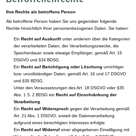
Ihre Rechte als betroffene Person
Als betroffene Person haben Sie uns gegenüber folgende
Rechte hinsichtlich Ihrer personenbezogenen Daten. Sie haben:
Ein
Recht auf Auskunft
unter anderem über die Kategorien
der verarbeiteten Daten, der Verarbeitungszwecke, die
Speicherdauer sowie etwaige Empfänger, gemäß Art. 15
DSGVO und §34 BDSG.
Ein
Recht auf Berichtigung oder Löschung
unrichtiger
bzw. unvollständiger Daten, gemäß Art. 16 und 17 DSGVO
und §35 BDSG.
Unter den Voraussetzungen des Art. 18 DSGVO oder §35
Abs. 1 S. 2 BDSG ein
Recht auf Einschränkung der
Verarbeitung
.
Ein
Recht auf Widerspruch
gegen die Verarbeitung gemäß
Art. 21 Abs. 1 DSGVO, soweit die Datenverarbeitung
aufgrund eines berechtigten Interesses erfolgte.
Ein
Recht auf Widerruf
einer abgegebenen Einwilligung mit