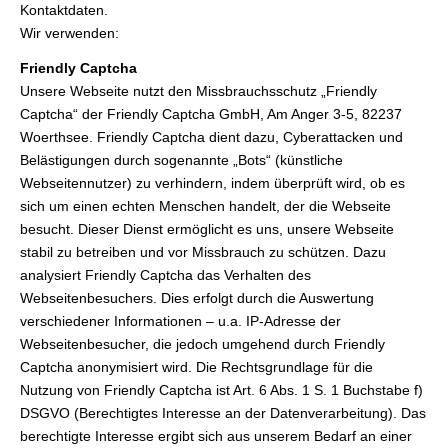
Kontaktdaten.
Wir verwenden:
Friendly Captcha
Unsere Webseite nutzt den Missbrauchsschutz „Friendly
Captcha“ der Friendly Captcha GmbH, Am Anger 3-5, 82237
Woerthsee. Friendly Captcha dient dazu, Cyberattacken und
Belästigungen durch sogenannte „Bots“ (künstliche
Webseitennutzer) zu verhindern, indem überprüft wird, ob es
sich um einen echten Menschen handelt, der die Webseite
besucht. Dieser Dienst ermöglicht es uns, unsere Webseite
stabil zu betreiben und vor Missbrauch zu schützen. Dazu
analysiert Friendly Captcha das Verhalten des
Webseitenbesuchers. Dies erfolgt durch die Auswertung
verschiedener Informationen – u.a. IP-Adresse der
Webseitenbesucher, die jedoch umgehend durch Friendly
Captcha anonymisiert wird. Die Rechtsgrundlage für die
Nutzung von Friendly Captcha ist Art. 6 Abs. 1 S. 1 Buchstabe f)
DSGVO (Berechtigtes Interesse an der Datenverarbeitung). Das
berechtigte Interesse ergibt sich aus unserem Bedarf an einer