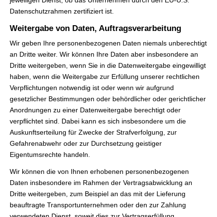
jeweiligen Dienst, ob das Unternehmen durch den EU-U.S.
Datenschutzrahmen zertifiziert ist.
Weitergabe von Daten, Auftragsverarbeitung
Wir geben Ihre personenbezogenen Daten niemals unberechtigt
an Dritte weiter. Wir können Ihre Daten aber insbesondere an
Dritte weitergeben, wenn Sie in die Datenweitergabe eingewilligt
haben, wenn die Weitergabe zur Erfüllung unserer rechtlichen
Verpflichtungen notwendig ist oder wenn wir aufgrund
gesetzlicher Bestimmungen oder behördlicher oder gerichtlicher
Anordnungen zu einer Datenweitergabe berechtigt oder
verpflichtet sind. Dabei kann es sich insbesondere um die
Auskunftserteilung für Zwecke der Strafverfolgung, zur
Gefahrenabwehr oder zur Durchsetzung geistiger
Eigentumsrechte handeln.
Wir können die von Ihnen erhobenen personenbezogenen
Daten insbesondere im Rahmen der Vertragsabwicklung an
Dritte weitergeben, zum Beispiel an das mit der Lieferung
beauftragte Transportunternehmen oder den zur Zahlung
verwendeten Dienst, soweit dies zur Vertragserfüllung