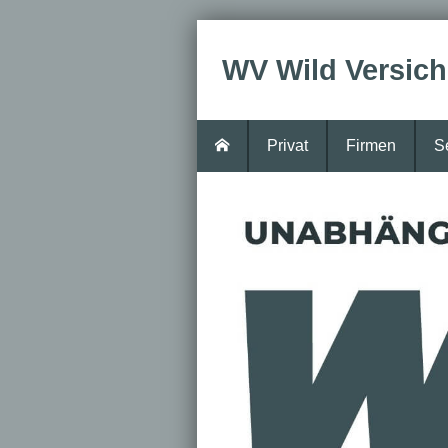
WV Wild Ver­sic
Privat
Firmen
S