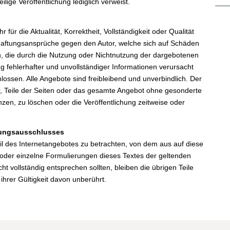
ilige Veröffentlichung lediglich verweist.
für die Aktualität, Korrektheit, Vollständigkeit oder Qualität
 Haftungsansprüche gegen den Autor, welche sich auf Schäden
hen, die durch die Nutzung oder Nichtnutzung der dargebotenen
g fehlerhafter und unvollständiger Informationen verursacht
lossen. Alle Angebote sind freibleibend und unverbindlich. Der
or, Teile der Seiten oder das gesamte Angebot ohne gesonderte
en, zu löschen oder die Veröffentlichung zeitweise oder
tungsausschlusses
eil des Internetangebotes zu betrachten, von dem aus auf diese
 oder einzelne Formulierungen dieses Textes der geltenden
ht vollständig entsprechen sollten, bleiben die übrigen Teile
ihrer Gültigkeit davon unberührt.