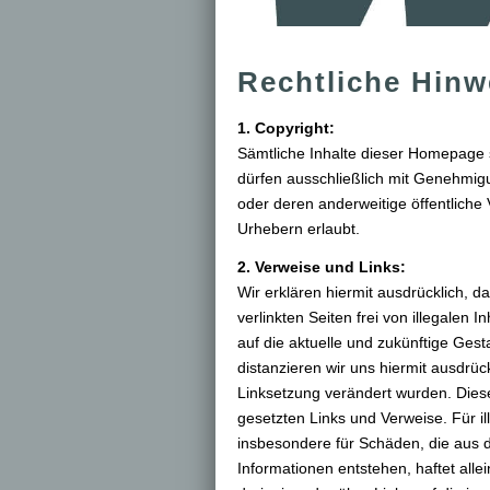
Rechtliche Hinw
1. Copyright:
Sämtliche Inhalte dieser Homepage s
dürfen ausschließlich mit Genehmigu
oder deren anderweitige öffentliche
Urhebern erlaubt.
2. Verweise und Links:
Wir erklären hiermit ausdrücklich, 
verlinkten Seiten frei von illegalen I
auf die aktuelle und zukünftige Gest
distanzieren wir uns hiermit ausdrück
Linksetzung verändert wurden. Diese 
gesetzten Links und Verweise. Für il
insbesondere für Schäden, die aus 
Informationen entstehen, haftet alle