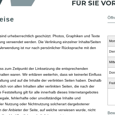
eise
Öffn
ind urheberrechtlich geschützt. Photos, Graphiken und Texte
Mon
ng verwendet werden. Die Verlinkung einzelner Inhalte/Seiten
 Verwendung ist nur nach persönlicher Rücksprache mit den
Die
Mit
dass zum Zeitpunkt der Linksetzung die entsprechenden
Don
nhalten waren. Wir erklären weiterhin, dass wir keinerlei Einfluss
altung und auf die Inhalte der verlinkten Seiten haben. Deshalb
Frei
lich von allen Inhalten aller verlinkten Seiten, die nach der
Feststellung gilt für alle innerhalb dieses Internetangebotes
legale, fehlerhafte oder unvollständige Inhalte und
der Nutzung oder Nichtnutzung solcherart dargebotener
in der Anbieter der Seite, auf welche verwiesen wurde, nicht
Bew