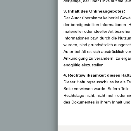
derjenige, der über Links auf die jewe
3. Inhalt des Onlineangebotes:
Der Autor übernimmt keinerlei Gewähr 
der bereitgestellten Informationen.
materieller oder ideeller Art bezie
Informationen bzw. durch die Nutzun
wurden, sind grundsätzlich ausgesch
Autor behält es sich ausdrücklich v
Ankündigung zu verändern, zu ergänz
endgültig einzustellen.
4. Rechtswirksamkeit dieses Haf
Dieser Haftungsausschluss ist als T
Seite verwiesen wurde. Sofern Teile
Rechtslage nicht, nicht mehr oder nic
des Dokumentes in ihrem Inhalt und 